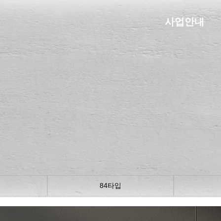
사업안내
84타입