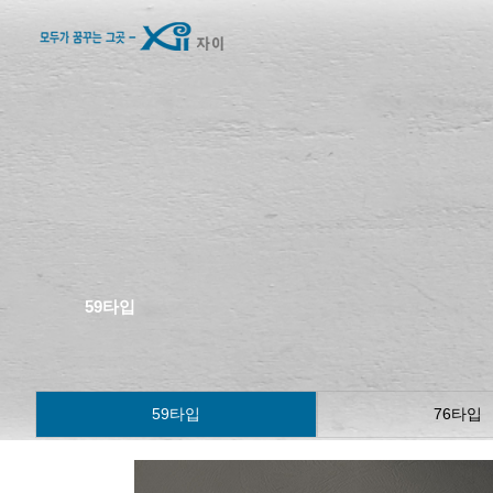
59타입
59타입
76타입